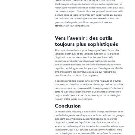
demandent des connaissances spécifiques sur les systèmes
électroniques et logiciels. La technologie évolue rapidement, et
rester à jour nécessite du temps et des ressources. Mais pour ceux
qui prennent le pari d'investir dans leur propre formation et celle
de leurs équipes, les récompenses sont importantes. Les garages
qui maîtrisent ces technologies sont en mesure de traiter une
gamme plus large de problèmes, augmentant ainsi leur
attractivité et leur compétitivité.
Vers l’avenir : des outils
toujours plus sophistiqués
Alors, que réserve l'avenir pour les garages ? Avec l’essor des
véhicules électriques et des véhicules autonomes, les outils de
diagnostic vont continuer à évoluer. Les prochains défis
concernent probablement davantage les logiciels que les
composants mécaniques. Les outils de diagnostic devront être
capables de dialoguer avec les systèmes d’intelligence artificielle
embarqués dans ces nouveaux véhicules pour résoudre des
problèmes plus subtils et plus complexes.
Il est donc probable que les outils comme Aristauto et d’autres
continueront d'évoluer, en intégrant davantage de fonctionnalités
pour répondre à ces nouveaux défis. Les garages qui s’adaptent à
cette nouvelle réalité bénéficieront d’un avantage concurrentiel
majeur, tandis que ceux qui n'adopteront pas ces technologies
risquent d'être laissés pour compte.
Conclusion
Le monde de la mécanique automobile change rapidement et les
outils de diagnostic numérique en sont le fer de lance. Les garages
disposent désormais de moyens inégalés pour accélérer les
diagnostics, améliorer la précision des réparations et offrir un
service de meilleure qualité à leurs clients comme les solutions par
les scanners OBD-II aux services avancés comme Aristauto. Mais
ces technologies ne sont pas sans défis : les coûts et la formation