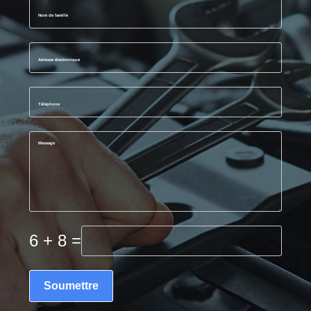
6 + 8 =
Soumettre